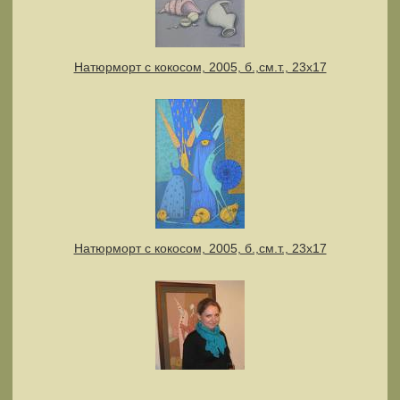
Натюрморт с кокосом, 2005, б.,см.т., 23х17
Натюрморт с кокосом, 2005, б.,см.т., 23х17