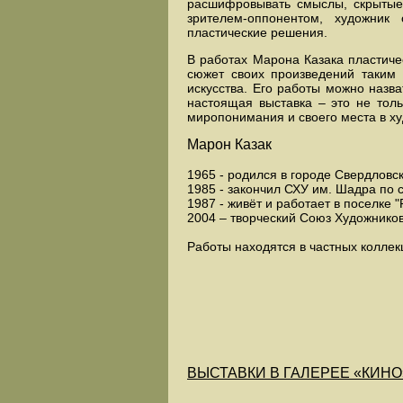
расшифровывать смыслы, скрытые 
зрителем-оппонентом, художник
пластические решения.
В работах Марона Казака пластич
сюжет своих произведений таким 
искусства. Его работы можно назв
настоящая выставка – это не толь
миропонимания и своего места в ху
Марон Казак
1965 - родился в городе Свердловс
1985 - закончил СХУ им. Шадра по
1987 - живёт и работает в поселке "
2004 – творческий Союз Художников
Работы находятся в частных коллек
ВЫСТАВКИ В ГАЛЕРЕЕ «КИНО