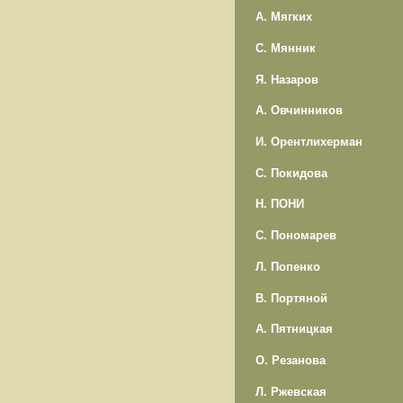
А. Мягких
С. Мянник
Я. Назаров
А. Овчинников
И. Орентлихерман
С. Покидова
Н. ПОНИ
С. Пономарев
Л. Попенко
В. Портяной
А. Пятницкая
О. Резанова
Л. Ржевская