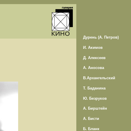
Дурень (А. Петров)
И. Акимов
Д. Алексеев
А. Аносова
В.Архангельский
Т. Баданина
Ю. Безруков
А. Бирштейн
А. Бисти
Б. Бланк