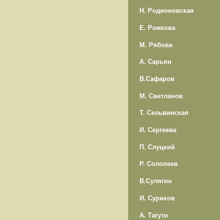
Н. Родионовская
Е. Рожкова
М. Рябова
А. Сарьян
В.Сафаров
М. Светланов
Т. Сельвинская
И. Сергеева
П. Слуцкий
Р. Солопеев
В.Сулягин
И. Суриков
А. Тагути