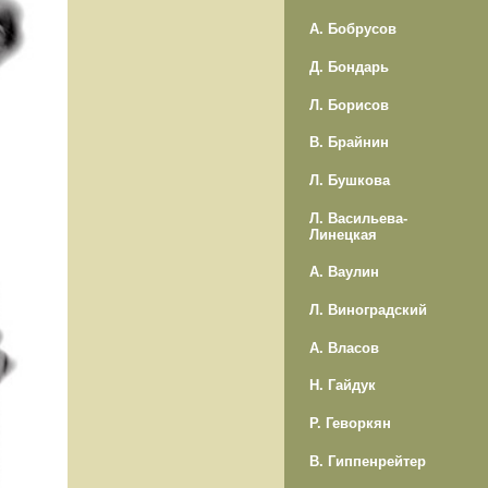
А. Бобрусов
Д. Бондарь
Л. Борисов
В. Брайнин
Л. Бушкова
Л. Васильева-
Линецкая
А. Ваулин
Л. Виноградский
А. Власов
Н. Гайдук
Р. Геворкян
В. Гиппенрейтер