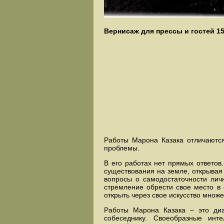
Вернисаж для прессы и гостей 15 
Работы Марона Казака отличаются
проблемы.
В его работах нет прямых ответов
существования на земле, открывая
вопросы о самодостаточности лич
стремление обрести свое место в 
открыть через свое искусство множ
Работы Марона Казака – это диа
собеседнику. Своеобразные инт