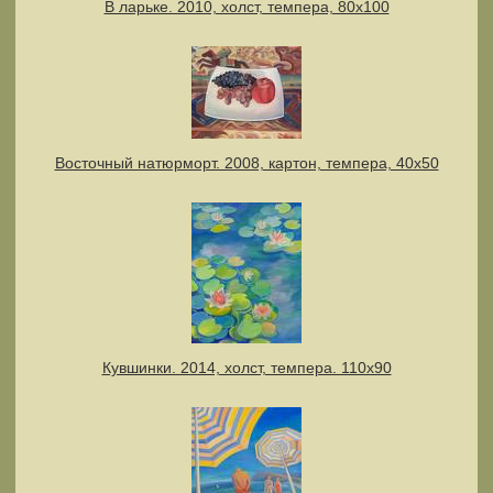
В ларьке. 2010, холст, темпера, 80х100
Восточный натюрморт. 2008, картон, темпера, 40х50
Кувшинки. 2014, холст, темпера. 110х90