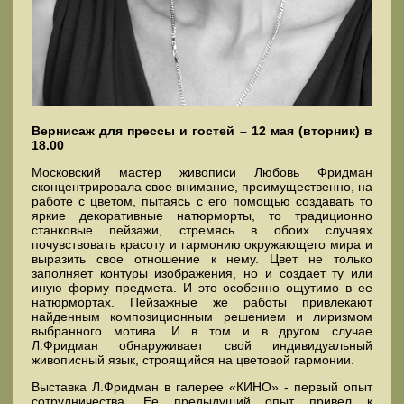
Вернисаж для прессы и гостей – 12 мая (вторник) в
18.00
Московский мастер живописи Любовь Фридман
сконцентрировала свое внимание, преимущественно, на
работе с цветом, пытаясь с его помощью создавать то
яркие декоративные натюрморты, то традиционно
станковые пейзажи, стремясь в обоих случаях
почувствовать красоту и гармонию окружающего мира и
выразить свое отношение к нему. Цвет не только
заполняет контуры изображения, но и создает ту или
иную форму предмета. И это особенно ощутимо в ее
натюрмортах. Пейзажные же работы привлекают
найденным композиционным решением и лиризмом
выбранного мотива. И в том и в другом случае
Л.Фридман обнаруживает свой индивидуальный
живописный язык, строящийся на цветовой гармонии.
Выставка Л.Фридман в галерее «КИНО» - первый опыт
сотрудничества. Ее предыдущий опыт привел к