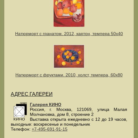
Натюрморт с гранатом. 2012, картон, темпера 50х40
Натюрморт с фруктами. 2010, холст, темпера, 60х80
АДРЕС ГАЛЕРЕИ
Галерея КИНО
Россия
, г.
Москва
,
121069
,
улица Малая
Молчановка, дом 8, строение 2
Выставка открыта ежедневно с 12 до 19 часов,
выходные: воскресенье и понедельник
Телефон:
+7-495-691-91-15