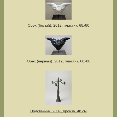
Орех (белый). 2012, пластик, 68х80
Орех (черный). 2012, пластик, 68х80
Подсвечник. 2007, бронза, 48 см