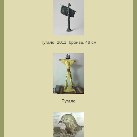
Пугало. 2011, бронза, 48 см
Пугало