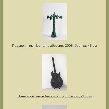
Подсвечнчик. Черная амброзия. 2008. бронза, 48 см
Полночь в отеле Челси. 2007, пластик, 210 см