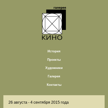
История
Проекты
Художники
Галерея
Контакты
26 августа -
4 сентября 2015 года