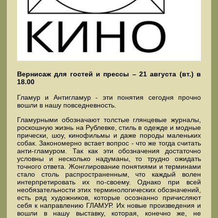
Вернисаж для гостей и прессы – 21 августа (вт.) в
18.00
Гламур и Антигламур - эти понятия сегодня прочно
вошли в нашу повседневность.
Гламурными обозначают толстые глянцевые журналы,
роскошную жизнь на Рублевке, стиль в одежде и модные
прически, шоу, кинофильмы и даже породы маленьких
собак. Закономерно встает вопрос - что же тогда считать
анти-гламуром. Так как эти обозначения достаточно
условны и несколько надуманы, то трудно ожидать
точного ответа. Жонглирование понятиями и терминами
стало столь распространенным, что каждый волен
интерпретировать их по-своему. Однако при всей
необязательности этих терминологических обозначений,
есть ряд художников, которые осознанно причисляют
себя к направлению ГЛАМУР. Их новые произведения и
вошли в нашу выставку, которая, конечно же, не