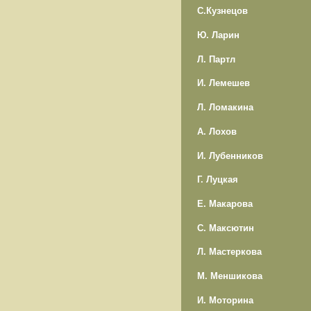
С.Кузнецов
Ю. Ларин
Л. Партл
И. Лемешев
Л. Ломакина
А. Лохов
И. Лубенников
Г. Луцкая
Е. Макарова
С. Максютин
Л. Мастеркова
М. Меншикова
И. Моторина