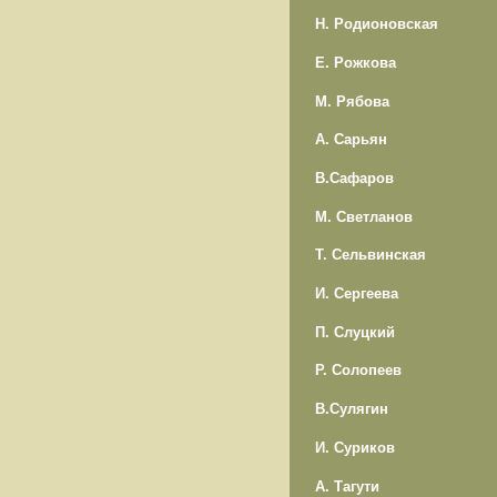
Н. Родионовская
Е. Рожкова
М. Рябова
А. Сарьян
В.Сафаров
М. Светланов
Т. Сельвинская
И. Сергеева
П. Слуцкий
Р. Солопеев
В.Сулягин
И. Суриков
А. Тагути