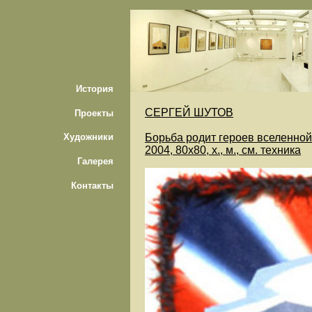
История
CЕРГЕЙ ШУТОВ
Проекты
Борьба родит героев вселенной
Художники
2004, 80х80, х., м., см. техника
Галерея
Контакты