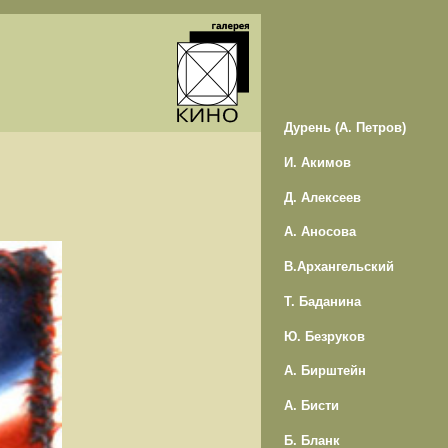
Дурень (А. Петров)
И. Акимов
Д. Алексеев
А. Аносова
В.Архангельский
Т. Баданина
Ю. Безруков
А. Бирштейн
А. Бисти
Б. Бланк