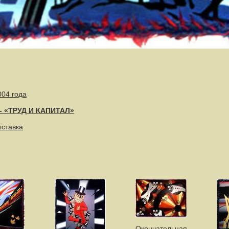
004 года
- «ТРУД И КАПИТАЛ»
ыставка
Окончательная