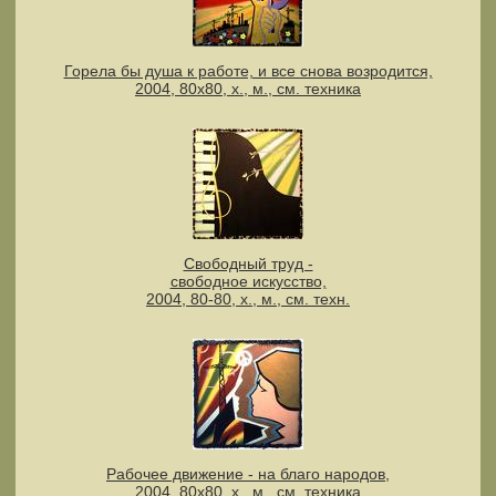
Горела бы душа к работе, и все снова возродится,
2004, 80х80, х., м., см. техника
Свободный труд -
свободное искусство,
2004, 80-80, х., м., см. техн.
Рабочее движение - на благо народов,
2004, 80х80, х., м., см. техника