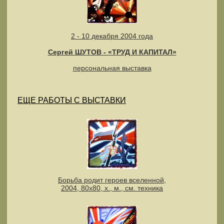
2 - 10 декабря 2004 года
Cергей ШУТОВ - «ТРУД И КАПИТАЛ»
персональная выставка
ЕЩЕ РАБОТЫ С ВЫСТАВКИ
Борьба родит героев вселенной,
2004, 80х80, х., м., см. техника