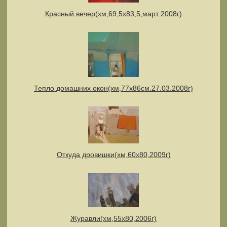
Красный вечер(хм,69,5х83,5,март 2008г)
Тепло домашних окон(хм,77х86см.27.03.2008г)
Откуда дровишки(хм,60х80,2009г)
Журавли(хм,55х80,2006г)