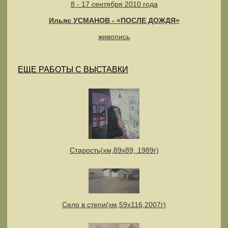
8 - 17 сентября 2010 года
Ильяс УСМАНОВ - «ПОСЛЕ ДОЖДЯ»
живопись
ЕЩЕ РАБОТЫ С ВЫСТАВКИ
Старость(хм,89х89, 1989г)
Село в степи(хм,59х116,2007г)