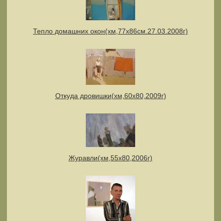
Тепло домашних окон(хм,77х86см.27.03.2008г)
Откуда дровишки(хм,60х80,2009г)
Журавли(хм,55х80,2006г)