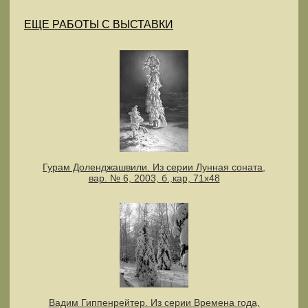
ЕЩЕ РАБОТЫ С ВЫСТАВКИ
Гурам Доленджашвили. Из серии Лунная соната,
вар. № 6, 2003, б.,кар, 71х48
Вадим Гиппенрейтер. Из серии Времена года,