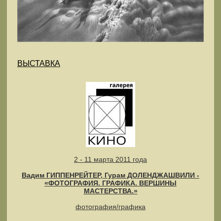
ВЫСТАВКА
2 - 11 марта 2011 года
Вадим ГИППЕНРЕЙТЕР, Гурам ДОЛЕНДЖАШВИЛИ -
«ФОТОГРАФИЯ. ГРАФИКА. ВЕРШИНЫ
МАСТЕРСТВА.»
фотография/графика