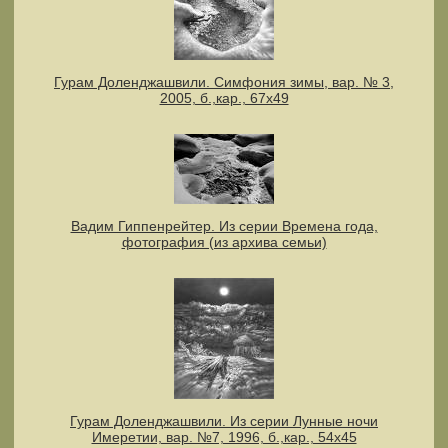
Гурам Доленджашвили. Симфония зимы, вар. № 3,
2005, б.,кар., 67х49
Вадим Гиппенрейтер. Из серии Времена года,
фотография (из архива семьи)
Гурам Доленджашвили. Из серии Лунные ночи
Имеретии, вар. №7, 1996, б.,кар., 54х45