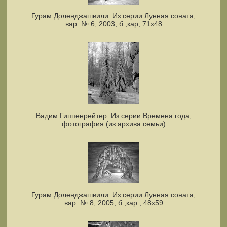
Гурам Доленджашвили. Из серии Лунная соната,
вар. № 6, 2003, б.,кар, 71х48
Вадим Гиппенрейтер. Из серии Времена года,
фотография (из архива семьи)
Гурам Доленджашвили. Из серии Лунная соната,
вар. № 8, 2005, б.,кар., 48х59