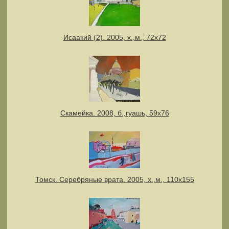
Исаакий (2). 2005, х.,м., 72х72
Скамейка. 2008, б.,гуашь, 59х76
Томск. Серебряные врата. 2005, х.,м., 110х155