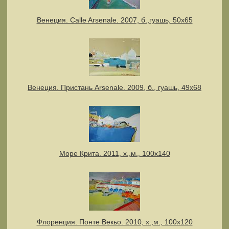
Венеция. Calle Arsenale. 2007, б.,гуашь, 50х65
Венеция. Пристань Arsenale. 2009, б., гуашь, 49х68
Море Крита. 2011, х.,м., 100х140
Флоренция. Понте Векьо. 2010, х.,м., 100х120