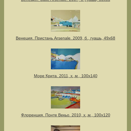
Венеция. Пристань Arsenale. 2009, б., гуашь, 49х68
Море Крита. 2011, х.,м., 100х140
Флоренция. Понте Векьо. 2010, х.,м., 100х120