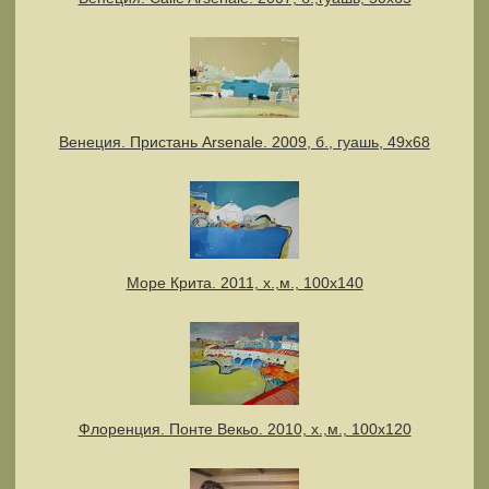
Венеция. Пристань Arsenale. 2009, б., гуашь, 49х68
Море Крита. 2011, х.,м., 100х140
Флоренция. Понте Векьо. 2010, х.,м., 100х120