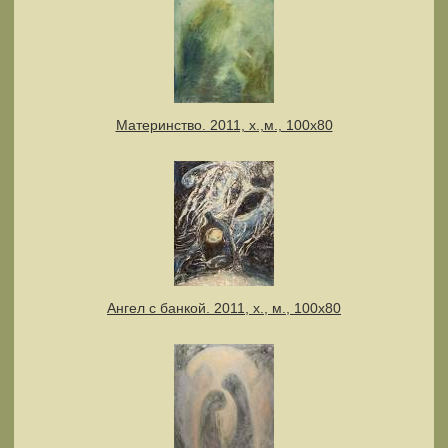
Материнство. 2011, х.,м., 100х80
Ангел с банкой. 2011, х., м., 100х80