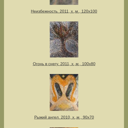
Неизбежность. 2011, х.,м., 120х100
Огонь в снегу. 2011, х.,м., 100х80
Рыжий ангел. 2010, х.,м., 90х70