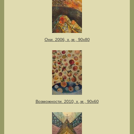
Они. 2006, х.,м., 90х80
Возможности. 2010, х.,м., 90х60