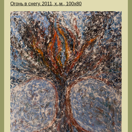
Огонь в снегу. 2011, х.,м., 100х80