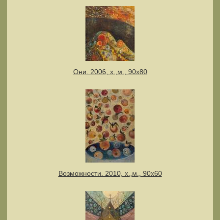
Они. 2006, х.,м., 90х80
Возможности. 2010, х.,м., 90х60