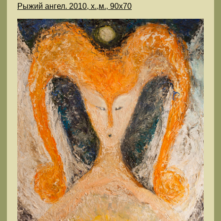
Рыжий ангел. 2010, х.,м., 90х70