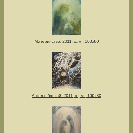
Материнство. 2011, х.,м., 100х80
Ангел с банкой. 2011, х., м., 100х80