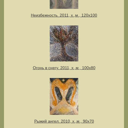
Неизбежность. 2011, х.,м., 120х100
Огонь в снегу. 2011, х.,м., 100х80
Рыжий ангел. 2010, х.,м., 90х70