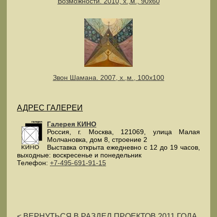
Возможности. 2010, х.,м., 90х60
Звон Шамана. 2007, х.,м., 100х100
АДРЕС ГАЛЕРЕИ
Галерея КИНО
Россия
, г.
Москва
,
121069
,
улица Малая
Молчановка, дом 8, строение 2
Выставка открыта ежедневно с 12 до 19 часов,
выходные: воскресенье и понедельник
Телефон:
+7-495-691-91-15
< ВЕРНУТЬСЯ В РАЗДЕЛ ПРОЕКТОВ 2011 ГОДА