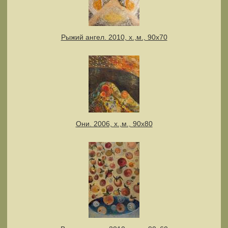
Рыжий ангел. 2010, х.,м., 90х70
Они. 2006, х.,м., 90х80