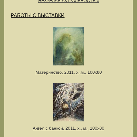
НЕЗРЕЛАЯ АКТУАЛЬНОСТЬ.»
РАБОТЫ С ВЫСТАВКИ
Материнство. 2011, х.,м., 100х80
Ангел с банкой. 2011, х., м., 100х80