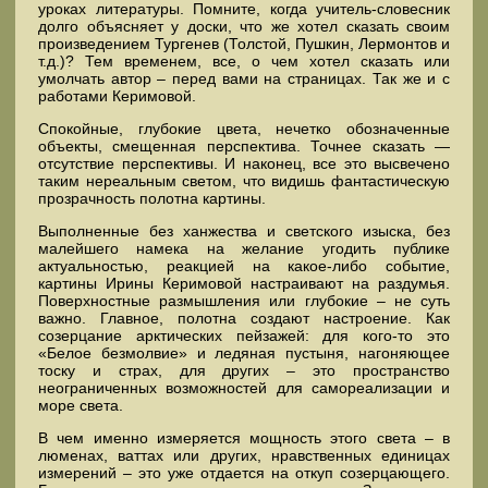
уроках литературы. Помните, когда учитель-словесник
долго объясняет у доски, что же хотел сказать своим
произведением Тургенев (Толстой, Пушкин, Лермонтов и
т.д.)? Тем временем, все, о чем хотел сказать или
умолчать автор – перед вами на страницах. Так же и с
работами Керимовой.
Спокойные, глубокие цвета, нечетко обозначенные
объекты, смещенная перспектива. Точнее сказать —
отсутствие перспективы. И наконец, все это высвечено
таким нереальным светом, что видишь фантастическую
прозрачность полотна картины.
Выполненные без ханжества и светского изыска, без
малейшего намека на желание угодить публике
актуальностью, реакцией на какое-либо событие,
картины Ирины Керимовой настраивают на раздумья.
Поверхностные размышления или глубокие – не суть
важно. Главное, полотна создают настроение. Как
созерцание арктических пейзажей: для кого-то это
«Белое безмолвие» и ледяная пустыня, нагоняющее
тоску и страх, для других – это пространство
неограниченных возможностей для самореализации и
море света.
В чем именно измеряется мощность этого света – в
люменах, ваттах или других, нравственных единицах
измерений – это уже отдается на откуп созерцающего.