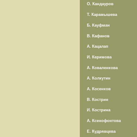
О. Кандауров
Т. Карамышева
Б. Кауфман
В. Кафанов
А. Кацалап
И. Керимова
А. Коваленкова
А. Колкутин
А. Косенков
В. Кострин
И. Кострина
А. Ксенофонтова
Е. Кудрявцева