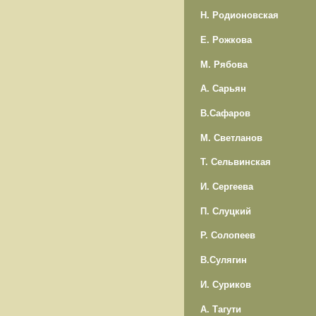
Н. Родионовская
Е. Рожкова
М. Рябова
А. Сарьян
В.Сафаров
М. Светланов
Т. Сельвинская
И. Сергеева
П. Слуцкий
Р. Солопеев
В.Сулягин
И. Суриков
А. Тагути