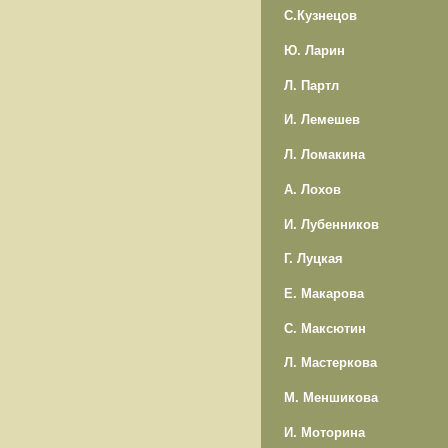
С.Кузнецов
Ю. Ларин
Л. Партл
И. Лемешев
Л. Ломакина
А. Лохов
И. Лубенников
Г. Луцкая
Е. Макарова
С. Максютин
Л. Мастеркова
М. Меншикова
И. Моторина