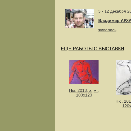
3 - 12 декабря 2
Владимир АРХ
живопись
ЕЩЕ РАБОТЫ С ВЫСТАВКИ
Ню. 2013, х.,м.,
100х120
Ню. 2014
120