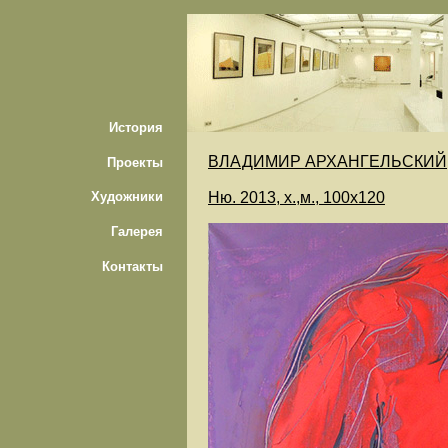
История
ВЛАДИМИР АРХАНГЕЛЬСКИЙ
Проекты
Ню. 2013, х.,м., 100х120
Художники
Галерея
Контакты