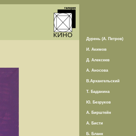
Дурень (А. Петров)
И. Акимов
Д. Алексеев
А. Аносова
В.Архангельский
Т. Баданина
Ю. Безруков
А. Бирштейн
А. Бисти
Б. Бланк