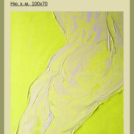
Ню. х.,м., 100х70