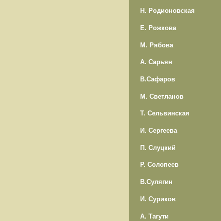
Н. Родионовская
Е. Рожкова
М. Рябова
А. Сарьян
В.Сафаров
М. Светланов
Т. Сельвинская
И. Сергеева
П. Слуцкий
Р. Солопеев
В.Сулягин
И. Суриков
А. Тагути