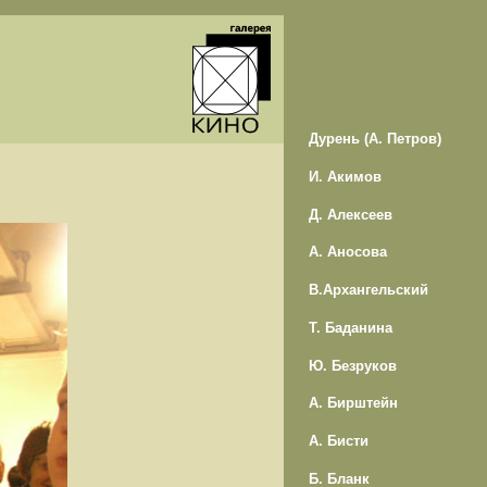
Дурень (А. Петров)
И. Акимов
Д. Алексеев
А. Аносова
В.Архангельский
Т. Баданина
Ю. Безруков
А. Бирштейн
А. Бисти
Б. Бланк