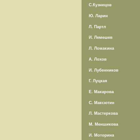
С.Кузнецов
Ю. Ларин
Л. Партл
И. Лемешев
Л. Ломакина
А. Лохов
И. Лубенников
Г. Луцкая
Е. Макарова
С. Максютин
Л. Мастеркова
М. Меншикова
И. Моторина