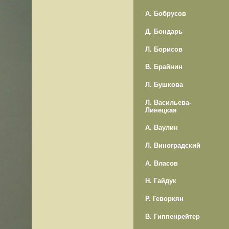
А. Бобрусов
Д. Бондарь
Л. Борисов
В. Брайнин
Л. Бушкова
Л. Васильева-
Линецкая
А. Ваулин
Л. Виноградский
А. Власов
Н. Гайдук
Р. Геворкян
В. Гиппенрейтер