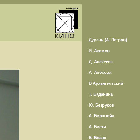
Дурень (А. Петров)
И. Акимов
Д. Алексеев
А. Аносова
В.Архангельский
Т. Баданина
Ю. Безруков
А. Бирштейн
А. Бисти
Б. Бланк