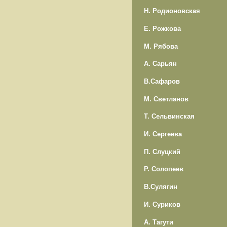
Н. Родионовская
Е. Рожкова
М. Рябова
А. Сарьян
В.Сафаров
М. Светланов
Т. Сельвинская
И. Сергеева
П. Слуцкий
Р. Солопеев
В.Сулягин
И. Суриков
А. Тагути