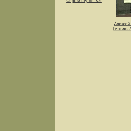
Сергей Шутов. Юг.
Алексей
Гинтовт.