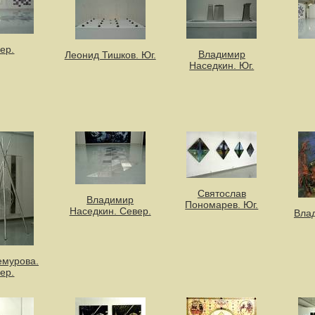
ер.
Владимир
Леонид Тишков. Юг.
Наседкин. Юг.
Святослав
Владимир
Пономарев. Юг.
Наседкин. Север.
Влад
емурова.
ер.