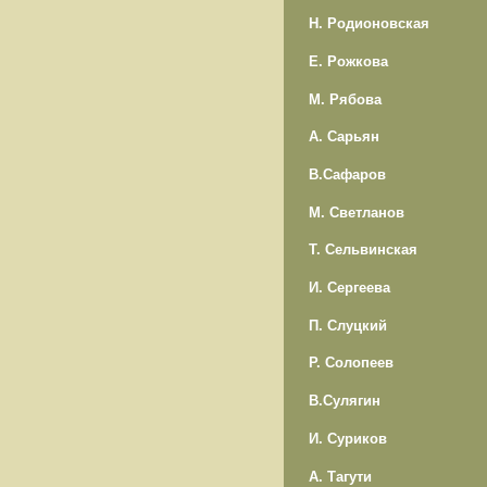
Н. Родионовская
Е. Рожкова
М. Рябова
А. Сарьян
В.Сафаров
М. Светланов
Т. Сельвинская
И. Сергеева
П. Слуцкий
Р. Солопеев
В.Сулягин
И. Суриков
А. Тагути