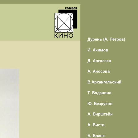
Дурень (А. Петров)
И. Акимов
Д. Алексеев
А. Аносова
В.Архангельский
Т. Баданина
Ю. Безруков
А. Бирштейн
А. Бисти
Б. Бланк