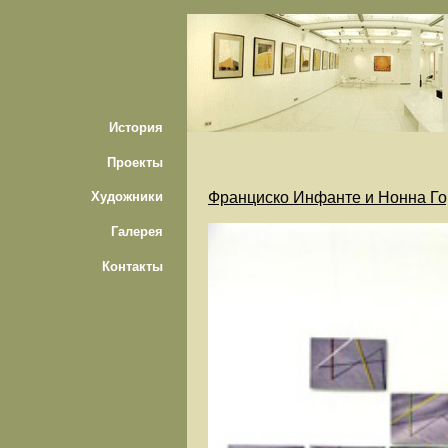
История
Проекты
Франциско Инфанте и Нонна Го
Художники
Галерея
Контакты