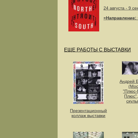
24 августа - 9 с
«Направление: 
ЕЩЕ РАБОТЫ С ВЫСТАВКИ
Андрей 
(Мос
"Плюс-
Плюс",
скуль
Презентационный
коллаж выставки