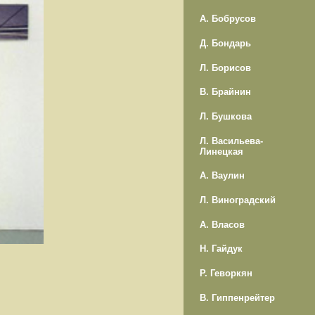
А. Бобрусов
Д. Бондарь
Л. Борисов
В. Брайнин
Л. Бушкова
Л. Васильева-
Линецкая
А. Ваулин
Л. Виноградский
А. Власов
Н. Гайдук
Р. Геворкян
В. Гиппенрейтер