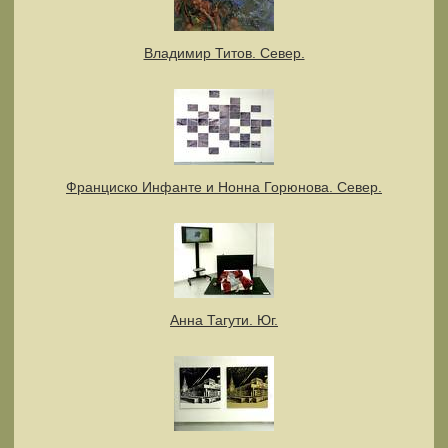
Владимир Титов. Север.
Франциско Инфанте и Нонна Горюнова. Север.
Анна Тагути. Юг.