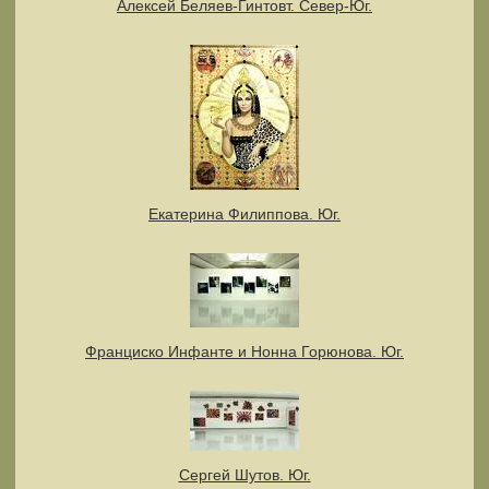
Алексей Беляев-Гинтовт. Север-Юг.
Екатерина Филиппова. Юг.
Франциско Инфанте и Нонна Горюнова. Юг.
Сергей Шутов. Юг.