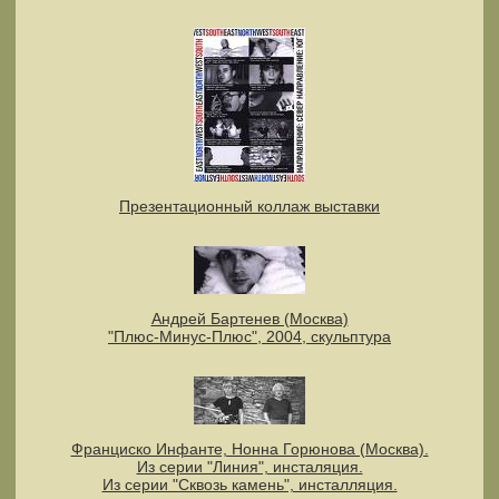
Презентационный коллаж выставки
Андрей Бартенев (Москва)
"Плюс-Минус-Плюс", 2004, скульптура
Франциско Инфанте, Нонна Горюнова (Москва).
Из серии "Линия", инсталяция.
Из серии "Сквозь камень", инсталляция.