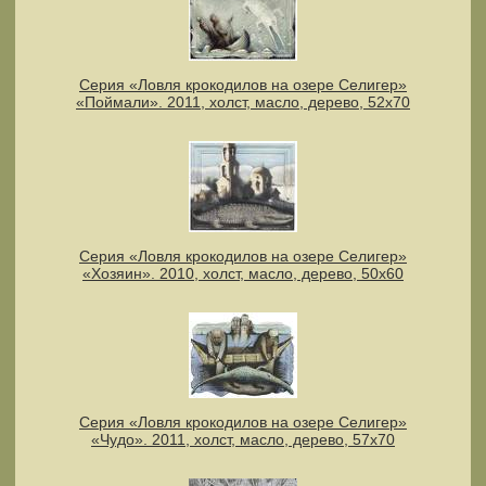
Серия «Ловля крокодилов на озере Селигер»
«Поймали». 2011, холст, масло, дерево, 52х70
Серия «Ловля крокодилов на озере Селигер»
«Хозяин». 2010, холст, масло, дерево, 50х60
Серия «Ловля крокодилов на озере Селигер»
«Чудо». 2011, холст, масло, дерево, 57х70