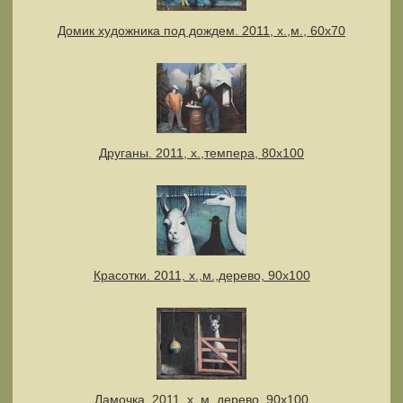
Домик художника под дождем. 2011, х.,м., 60х70
Друганы. 2011, х.,темпера, 80х100
Красотки. 2011, х.,м.,дерево, 90х100
Ламочка. 2011, х.,м.,дерево, 90х100