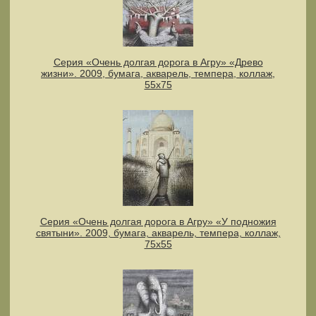
Серия «Очень долгая дорога в Агру» «Древо
жизни». 2009, бумага, акварель, темпера, коллаж,
55х75
Серия «Очень долгая дорога в Агру» «У подножия
святыни». 2009, бумага, акварель, темпера, коллаж,
75х55