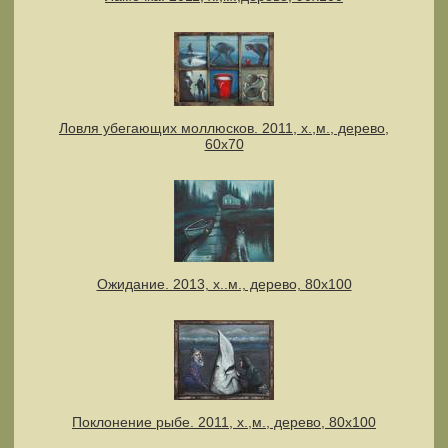
Ловля убегающих моллюсков. 2011, х.,м., дерево,
60х70
Ожидание. 2013, х..м., дерево, 80х100
Поклонение рыбе. 2011, х.,м., дерево, 80х100