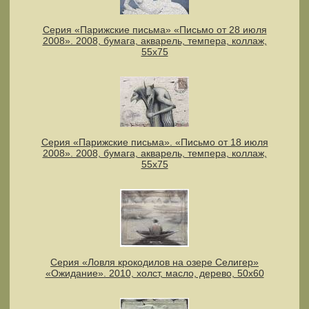
Серия «Парижские письма» «Письмо от 28 июля
2008». 2008, бумага, акварель, темпера, коллаж,
55х75
Серия «Парижские письма». «Письмо от 18 июля
2008». 2008, бумага, акварель, темпера, коллаж,
55х75
Серия «Ловля крокодилов на озере Селигер»
«Ожидание». 2010, холст, масло, дерево, 50х60