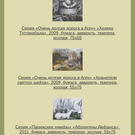
Серия «Очень долгая дорога в Агру» «Хозяин
Туглакабада». 2009, бумага, акварель, темпера,
коллаж, 75х55
Серия «Очень долгая дорога в Агру» «Хранители
святого шейха». 2009, бумага, акварель, темпера,
коллаж, 55х75
Серия «Парижские нимфы» «Аборигены Дефанса».
2011, бумага, акварель, темпера, коллаж, 55x75