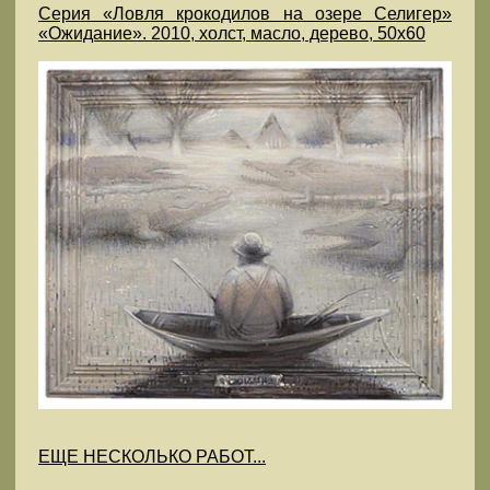
Серия «Ловля крокодилов на озере Селигер»
«Ожидание». 2010, холст, масло, дерево, 50х60
ЕЩЕ НЕСКОЛЬКО РАБОТ...