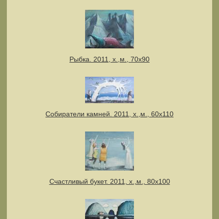
Рыбка. 2011, х.,м., 70х90
Собиратели камней. 2011, х.,м., 60х110
Счастливый букет. 2011, х.,м., 80х100