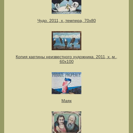
Чудо. 2011, х.,темпера, 70х80
Копия картины неизвестного художника. 2011, х.,м.,
60х100
Маяк