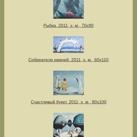
Рыбка. 2011, х.,м., 70х90
Собиратели камней. 2011, х.,м., 60х110
Счастливый букет. 2011, х.,м., 80х100