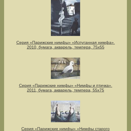
Серия «Парижские нимфы» «Испуганная нимфа».
2010, бумага, акварель, темпера, 75х55
Серия «Парижские нимфы» «Нимфы и птичка».
2011, бумага, акварель, темпера, 55x75
Серия «Парижские нимфы» «Нимфы старого