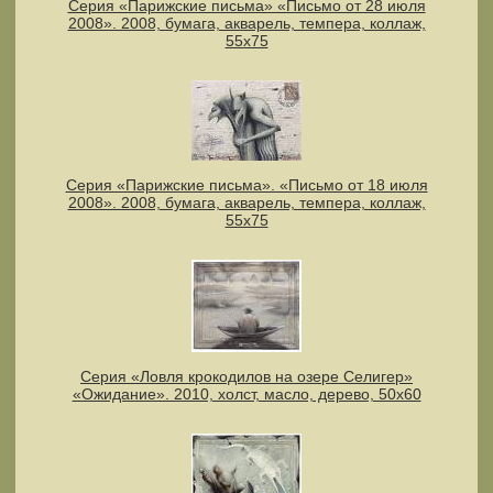
Серия «Парижские письма» «Письмо от 28 июля
2008». 2008, бумага, акварель, темпера, коллаж,
55х75
Серия «Парижские письма». «Письмо от 18 июля
2008». 2008, бумага, акварель, темпера, коллаж,
55х75
Серия «Ловля крокодилов на озере Селигер»
«Ожидание». 2010, холст, масло, дерево, 50х60