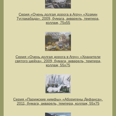
Серия «Очень долгая дорога в Агру» «Хозяин
Туглакабада». 2009, бумага, акварель, темпера,
коллаж, 75х55
Серия «Очень долгая дорога в Агру» «Хранители
святого шейха». 2009, бумага, акварель, темпера,
коллаж, 55х75
Серия «Парижские нимфы» «Аборигены Дефанса».
2011, бумага, акварель, темпера, коллаж, 55x75