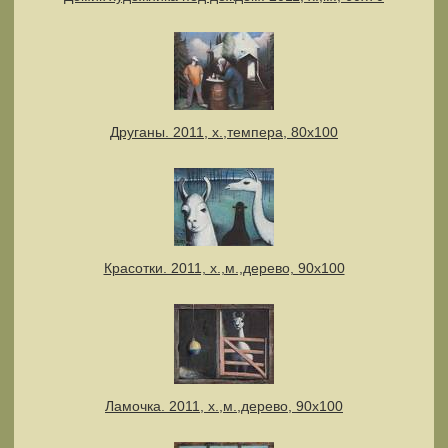
Друганы. 2011, х.,темпера, 80х100
Красотки. 2011, х.,м.,дерево, 90х100
Ламочка. 2011, х.,м.,дерево, 90х100