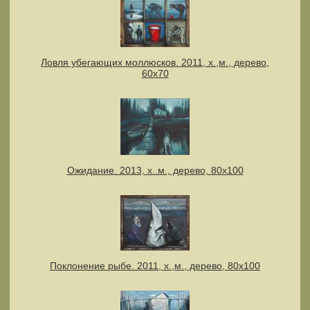
Ловля убегающих моллюсков. 2011, х.,м., дерево,
60х70
Ожидание. 2013, х..м., дерево, 80х100
Поклонение рыбе. 2011, х.,м., дерево, 80х100