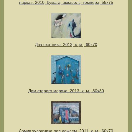
парка». 2010, бумага, акварель, темпера, 55x75
Два охотника. 2013, х.,м., 60х70
Дом старого моряка. 2013. х.,м., 80х80
Домик художника под дождем. 2011, х.,м., 60х70