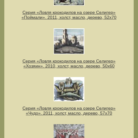
Серия «Ловля крокодилов на озере Селигер»
«Поймали». 2011, холст, масло, дерево, 52х70
Серия «Ловля крокодилов на озере Селигер»
«Хозяин». 2010, холст, масло, дерево, 50х60
Серия «Ловля крокодилов на озере Селигер»
«Чудо». 2011, холст, масло, дерево, 57х70