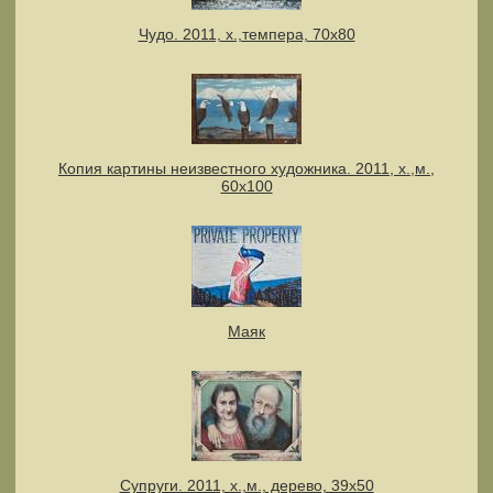
Чудо. 2011, х.,темпера, 70х80
Копия картины неизвестного художника. 2011, х.,м.,
60х100
Маяк
Супруги. 2011, х.,м., дерево, 39х50