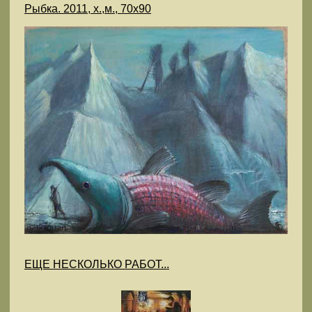
Рыбка. 2011, х.,м., 70х90
ЕЩЕ НЕСКОЛЬКО РАБОТ...