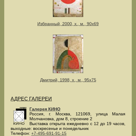
Избранный, 2000, х., м., 90х69
Дмитрий, 1998, х., м., 95х75
АДРЕС ГАЛЕРЕИ
Галерея КИНО
Россия
, г.
Москва
,
121069
,
улица Малая
Молчановка, дом 8, строение 2
Выставка открыта ежедневно с 12 до 19 часов,
выходные: воскресенье и понедельник
Телефон:
+7-495-691-91-15