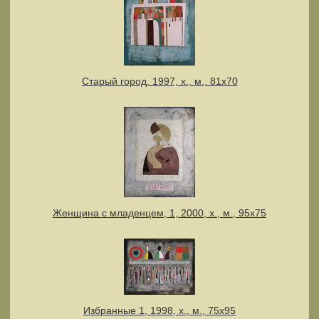
Старый город, 1997, х., м., 81х70
Женщина с младенцем, 1, 2000, х., м., 95х75
Избранные 1, 1998, х., м., 75х95