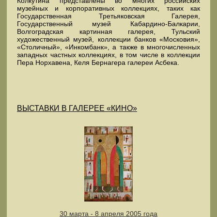
Колкутина представлены во многих российских
музейных и корпоративных коллекциях, таких как
Государственная Третьяковская Галерея,
Государственный музей Кабардино-Балкарии,
Волгоградская картинная галерея, Тульский
художественный музей, коллекции банков «Московия»,
«Столичный», «Инкомбанк», а также в многочисленных
западных частных коллекциях, в том числе в коллекции
Пера Норхавена, Келя Бернагера галереи Асбека.
ВЫСТАВКИ В ГАЛЕРЕЕ «КИНО»
30 марта - 8 апреля 2005 года