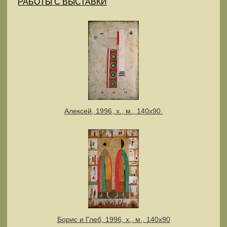
РАБОТЫ С ВЫСТАВКИ
Алексей, 1996, х., м., 140х90.
Борис и Глеб, 1996, х., м., 140х90