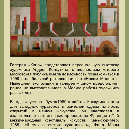
Галерея «Кино» представляет персональную выставку
художника Андрея Колкутина, с творчеством которого
московская публика имела возможность познакомиться в
1999 г. на большой ретроспективе в «Новом Манеже».
Нынешняя экспозиция в галерее «Кино» представляет
ранее не выставлявшиеся в Москве работы художника
разных лет.
В годы «русского бума»1980-х работы Колкутина стали
для западных кураторов и зрителей одним из ярких
открытий в нашем искусстве: он участвовал в
значительных выставочных проектах во Франции (21-й
международный фестиваль искусств, Кань-сюр-Мер,
1989; «Шесть советских художников», Фонд Моны