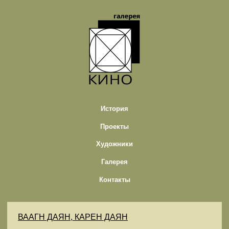
История
Проекты
Художники
Галерея
Контакты
ВААГН ДАЯН, КАРЕН ДАЯН