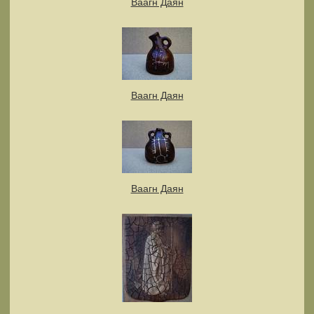
Ваагн Даян
Ваагн Даян
Ваагн Даян