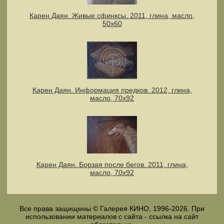
Карен Даян. Живые сфинксы. 2011, глина, масло,
50х60
Карен Даян. Информация предков. 2012, глина,
масло, 70х92
Карен Даян. Борзая после бегов. 2011, глина,
масло, 70х92
Все права защищены © Галерея КИНО, 1996-2026. При
использовании материалов с сайта - ссылка на сайт