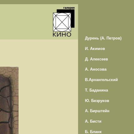
Дурень (А. Петров)
И. Акимов
Д. Алексеев
А. Аносова
В.Архангельский
Т. Баданина
Ю. Безруков
А. Бирштейн
А. Бисти
Б. Бланк