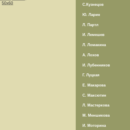
50х60
С.Кузнецов
Ю. Ларин
Л. Партл
И. Лемешев
Л. Ломакина
А. Лохов
И. Лубенников
Г. Луцкая
Е. Макарова
С. Максютин
Л. Мастеркова
М. Меншикова
И. Моторина