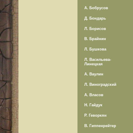
А. Бобрусов
Д. Бондарь
Л. Борисов
В. Брайнин
Л. Бушкова
Л. Васильева-
Линецкая
А. Ваулин
Л. Виноградский
А. Власов
Н. Гайдук
Р. Геворкян
В. Гиппенрейтер