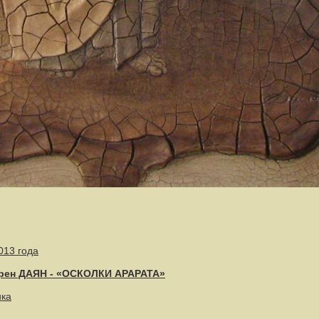
013 года
арен ДАЯН - «ОСКОЛКИ АРАРАТА»
ика