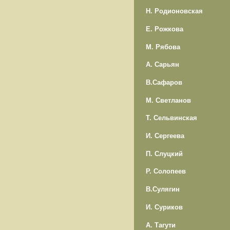
Н. Родионовская
Е. Рожкова
М. Рябова
А. Сарьян
В.Сафаров
М. Светланов
Т. Сельвинская
И. Сергеева
П. Слуцкий
Р. Солопеев
В.Сулягин
И. Суриков
А. Тагути