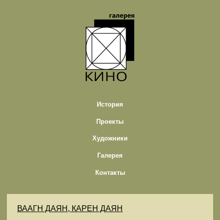
История
Проекты
Художники
Галерея
Контакты
ВААГН ДАЯН, КАРЕН ДАЯН