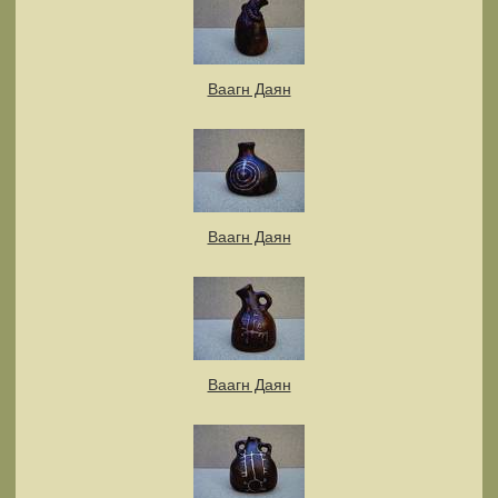
Ваагн Даян
Ваагн Даян
Ваагн Даян