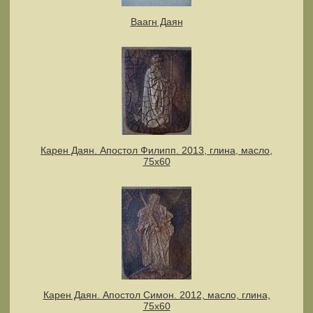
Ваагн Даян
Карен Даян. Апостол Филипп. 2013, глина, масло,
75х60
Карен Даян. Апостол Симон. 2012, масло, глина,
75x60