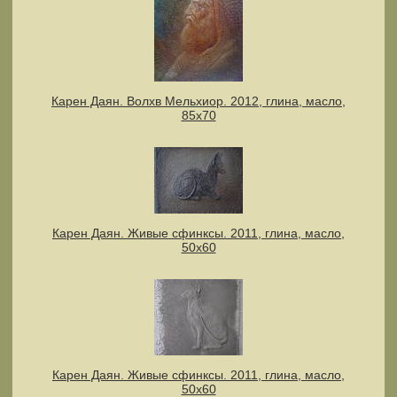
Карен Даян. Волхв Мельхиор. 2012, глина, масло,
85х70
Карен Даян. Живые сфинксы. 2011, глина, масло,
50х60
Карен Даян. Живые сфинксы. 2011, глина, масло,
50х60