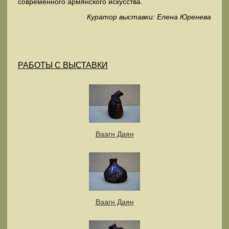
современного армянского искусства.
Куратор выставки: Елена Юренева
РАБОТЫ С ВЫСТАВКИ
Ваагн Даян
Ваагн Даян