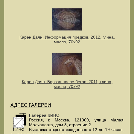
Карен Даян. Информация предков. 2012, глина,
масло, 70х92
Карен Даян. Борзая после бегов. 2011, глина,
масло, 70х92
АДРЕС ГАЛЕРЕИ
Галерея КИНО
Россия
, г.
Москва
,
121069
,
улица Малая
Молчановка, дом 8, строение 2
Выставка открыта ежедневно с 12 до 19 часов,