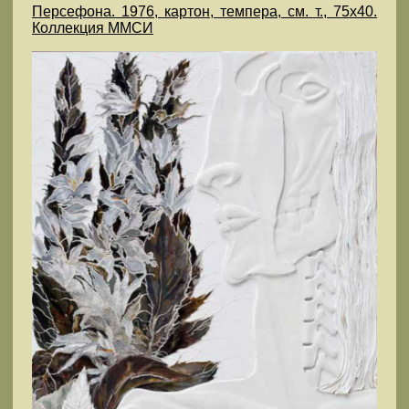
Персефона. 1976, картон, темпера, см. т., 75х40.
Коллекция ММСИ