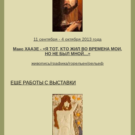
11 сентября - 4 октября 2013 года
Макс ХААЗЕ - «Я ТОТ, КТО ЖИЛ ВО ВРЕМЕНА МОИ,
НО НЕ БЫЛ МНОЙ…»
живопись/графика/горельен/рельеф
ЕЩЕ РАБОТЫ С ВЫСТАВКИ