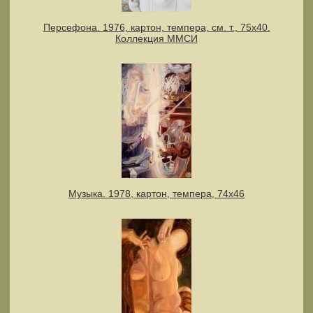
Персефона. 1976, картон, темпера, см. т., 75х40.
Коллекция ММСИ
Музыка. 1978, картон, темпера, 74х46