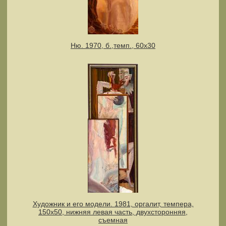
Ню. 1970, б.,темп., 60х30
Художник и его модели. 1981, оргалит, темпера,
150х50, нижняя левая часть, двухсторонняя,
съемная