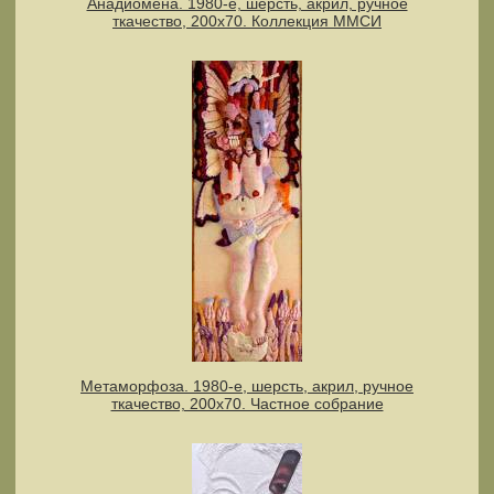
Анадиомена. 1980-е, шерсть, акрил, ручное
ткачество, 200х70. Коллекция ММСИ
Метаморфоза. 1980-е, шерсть, акрил, ручное
ткачество, 200x70. Частное собрание