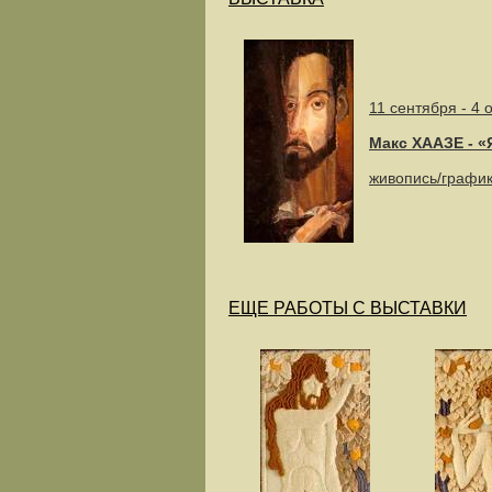
11 сентября - 4 
Макс ХААЗЕ - 
живопись/графи
ЕЩЕ РАБОТЫ С ВЫСТАВКИ