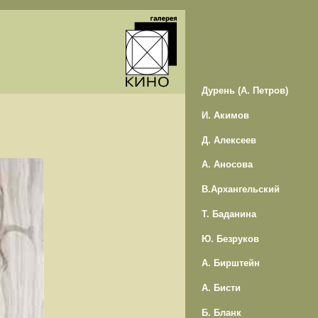
Дурень (А. Петров)
И. Акимов
Д. Алексеев
А. Аносова
В.Архангельский
Т. Баданина
Ю. Безруков
А. Бирштейн
А. Бисти
Б. Бланк