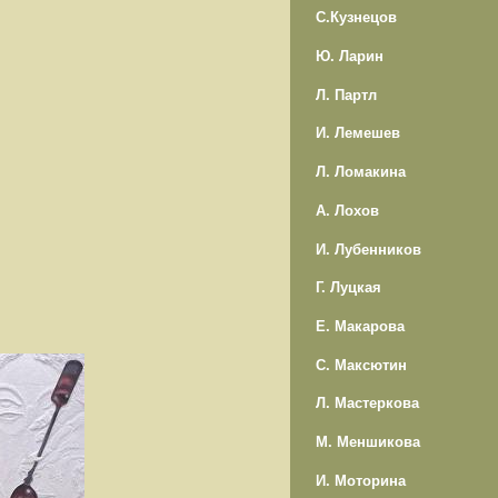
С.Кузнецов
Ю. Ларин
Л. Партл
И. Лемешев
Л. Ломакина
А. Лохов
И. Лубенников
Г. Луцкая
Е. Макарова
С. Максютин
Л. Мастеркова
М. Меншикова
И. Моторина