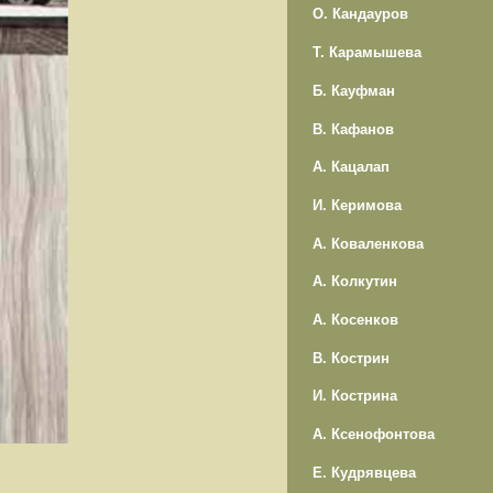
О. Кандауров
Т. Карамышева
Б. Кауфман
В. Кафанов
А. Кацалап
И. Керимова
А. Коваленкова
А. Колкутин
А. Косенков
В. Кострин
И. Кострина
А. Ксенофонтова
Е. Кудрявцева