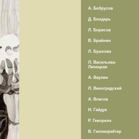
А. Бобрусов
Д. Бондарь
Л. Борисов
В. Брайнин
Л. Бушкова
Л. Васильева-
Линецкая
А. Ваулин
Л. Виноградский
А. Власов
Н. Гайдук
Р. Геворкян
В. Гиппенрейтер