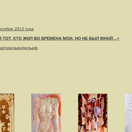
октября 2013 года
«Я ТОТ, КТО ЖИЛ ВО ВРЕМЕНА МОИ, НО НЕ БЫЛ МНОЙ…»
ка/горельен/рельеф