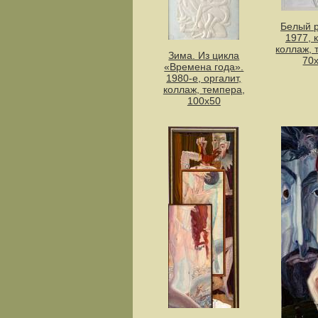
Белый 
1977, 
коллаж, 
Зима. Из цикла
70
«Времена года».
1980-е, оргалит,
коллаж, темпера,
100х50