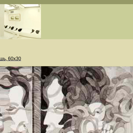
ушь, 60х30