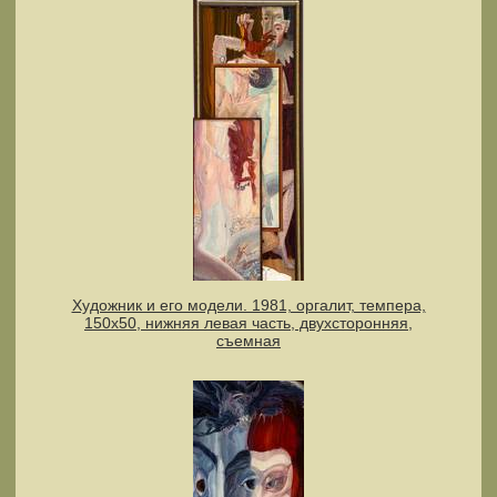
Художник и его модели. 1981, оргалит, темпера,
150х50, нижняя левая часть, двухсторонняя,
съемная