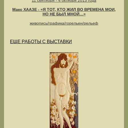
11 сентября - 4 октября 2013 года
Макс ХААЗЕ - «Я ТОТ, КТО ЖИЛ ВО ВРЕМЕНА МОИ,
НО НЕ БЫЛ МНОЙ…»
живопись/графика/горельен/рельеф
ЕЩЕ РАБОТЫ С ВЫСТАВКИ