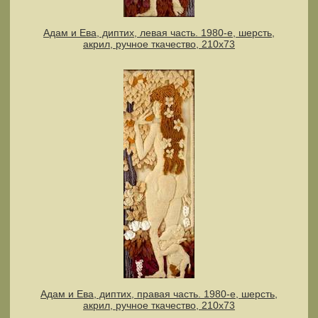
Адам и Ева, диптих, левая часть. 1980-е, шерсть,
акрил, ручное ткачество, 210х73
Адам и Ева, диптих, правая часть. 1980-е, шерсть,
акрил, ручное ткачество, 210х73