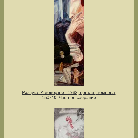
Разлука. Автопортрет. 1982, оргалит, темпера,
150х40. Частное собрание