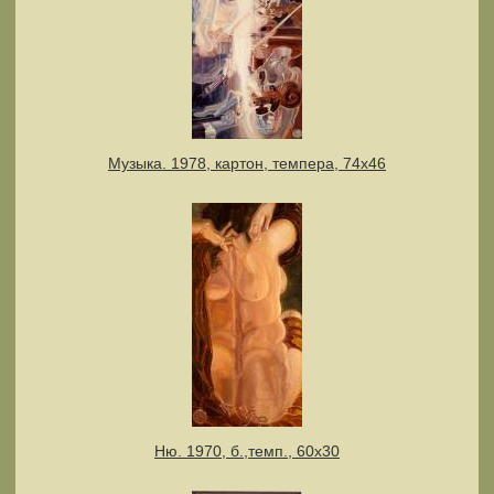
Музыка. 1978, картон, темпера, 74х46
Ню. 1970, б.,темп., 60х30