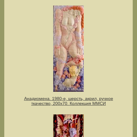
Анадиомена. 1980-е, шерсть, акрил, ручное
ткачество, 200х70. Коллекция ММСИ