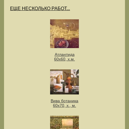
ЕЩЕ НЕСКОЛЬКО РАБОТ...
Атлантида
60х60, х.м.
Вива ботаника
60х70, х., м.