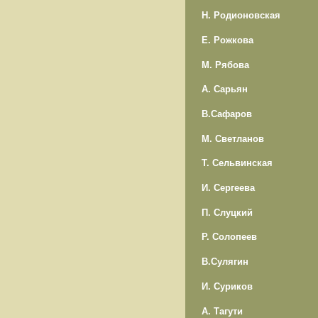
Н. Родионовская
Е. Рожкова
М. Рябова
А. Сарьян
В.Сафаров
М. Светланов
Т. Сельвинская
И. Сергеева
П. Слуцкий
Р. Солопеев
В.Сулягин
И. Суриков
А. Тагути