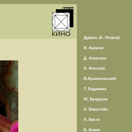
Дурень (А. Петров)
И. Акимов
Д. Алексеев
А. Аносова
В.Архангельский
Т. Баданина
Ю. Безруков
А. Бирштейн
А. Бисти
Б. Бланк