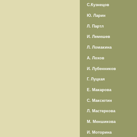
С.Кузнецов
Ю. Ларин
Л. Партл
И. Лемешев
Л. Ломакина
А. Лохов
И. Лубенников
Г. Луцкая
Е. Макарова
С. Максютин
Л. Мастеркова
М. Меншикова
И. Моторина