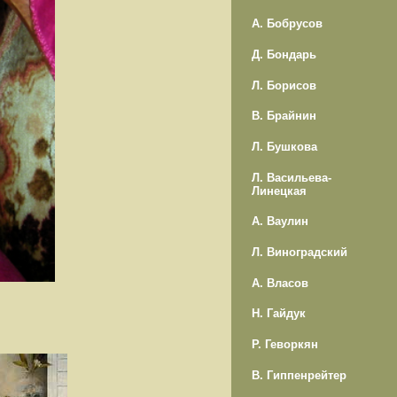
А. Бобрусов
Д. Бондарь
Л. Борисов
В. Брайнин
Л. Бушкова
Л. Васильева-
Линецкая
А. Ваулин
Л. Виноградский
А. Власов
Н. Гайдук
Р. Геворкян
В. Гиппенрейтер