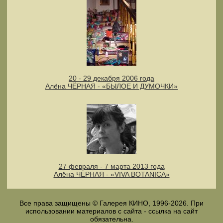
20 - 29 декабря 2006 года
Алёна ЧЁРНАЯ - «БЫЛОЕ И ДУМОЧКИ»
27 февраля - 7 марта 2013 года
Алёна ЧЁРНАЯ - «VIVA BOTANICA»
Все права защищены © Галерея КИНО, 1996-2026. При
использовании материалов с сайта - ссылка на сайт
обязательна.