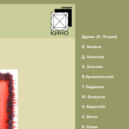
Дурень (А. Петров)
И. Акимов
Д. Алексеев
А. Аносова
В.Архангельский
Т. Баданина
Ю. Безруков
А. Бирштейн
А. Бисти
Б. Бланк