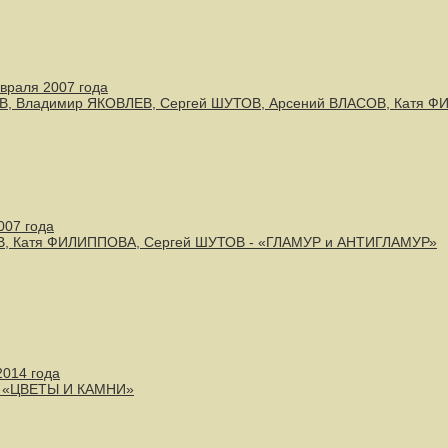
евраля 2007 года
ЕВ, Владимир ЯКОВЛЕВ, Сергей ШУТОВ, Арсений ВЛАСОВ, Катя
2007 года
В, Катя ФИЛИППОВА, Сергей ШУТОВ - «ГЛАМУР и АНТИГЛАМУР»
2014 года
- «ЦВЕТЫ И КАМНИ»