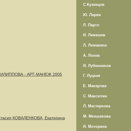
С.Кузнецов
Ю. Ларин
Л. Партл
И. Лемешев
Л. Ломакина
А. Лохов
И. Лубенников
 ФИЛИППОВА - АРТ-МАНЕЖ 2005
Г. Луцкая
Е. Макарова
С. Максютин
Л. Мастеркова
М. Меншикова
стасия КОВАЛЕНКОВА, Екатерина
И. Моторина