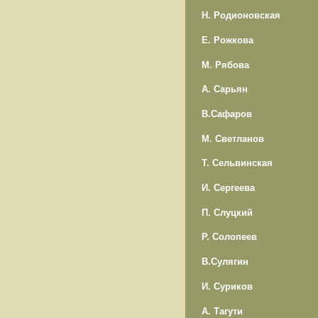
Н. Родионовская
Е. Рожкова
М. Рябова
А. Сарьян
В.Сафаров
М. Светланов
Т. Сельвинская
И. Сергеева
П. Слуцкий
Р. Солопеев
В.Сулягин
И. Суриков
А. Тагути