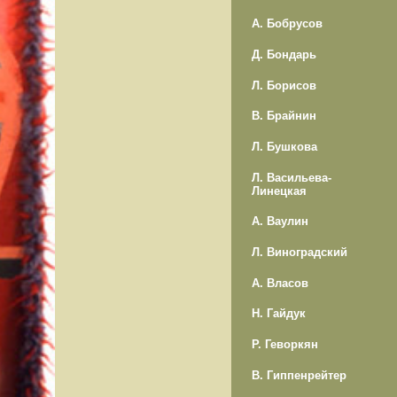
А. Бобрусов
Д. Бондарь
Л. Борисов
В. Брайнин
Л. Бушкова
Л. Васильева-
Линецкая
А. Ваулин
Л. Виноградский
А. Власов
Н. Гайдук
Р. Геворкян
В. Гиппенрейтер