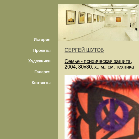
История
СЕРГЕЙ ШУТОВ
Проекты
Семье - психическая защита,
Художники
2004, 80х80, х., м., см. техника
Галерея
Контакты