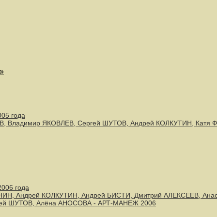
»
005 года
В, Владимир ЯКОВЛЕВ, Сергей ШУТОВ, Андрей КОЛКУТИН, Катя
2006 года
ИН, Андрей КОЛКУТИН, Андрей БИСТИ, Дмитрий АЛЕКСЕЕВ, Ана
ей ШУТОВ, Алёна АНОСОВА - АРТ-МАНЕЖ 2006