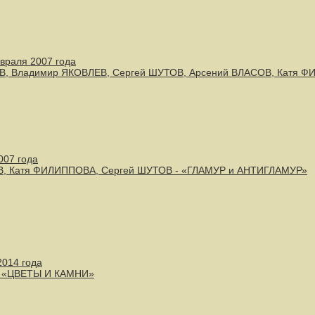
евраля 2007 года
ЕВ, Владимир ЯКОВЛЕВ, Сергей ШУТОВ, Арсений ВЛАСОВ, Катя
2007 года
В, Катя ФИЛИППОВА, Сергей ШУТОВ - «ГЛАМУР и АНТИГЛАМУР»
2014 года
- «ЦВЕТЫ И КАМНИ»