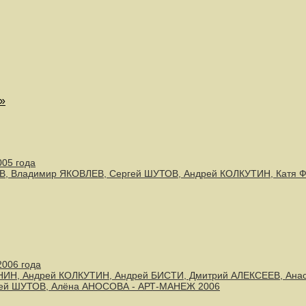
»
005 года
В, Владимир ЯКОВЛЕВ, Сергей ШУТОВ, Андрей КОЛКУТИН, Катя
2006 года
ИН, Андрей КОЛКУТИН, Андрей БИСТИ, Дмитрий АЛЕКСЕЕВ, Ана
ей ШУТОВ, Алёна АНОСОВА - АРТ-МАНЕЖ 2006