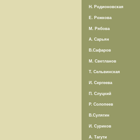
Н. Родионовская
Е. Рожкова
М. Рябова
А. Сарьян
В.Сафаров
М. Светланов
Т. Сельвинская
И. Сергеева
П. Слуцкий
Р. Солопеев
В.Сулягин
И. Суриков
А. Тагути