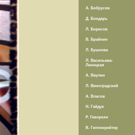
А. Бобрусов
Д. Бондарь
Л. Борисов
В. Брайнин
Л. Бушкова
Л. Васильева-
Линецкая
А. Ваулин
Л. Виноградский
А. Власов
Н. Гайдук
Р. Геворкян
В. Гиппенрейтер