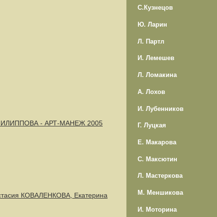
С.Кузнецов
Ю. Ларин
Л. Партл
И. Лемешев
Л. Ломакина
А. Лохов
И. Лубенников
 ФИЛИППОВА - АРТ-МАНЕЖ 2005
Г. Луцкая
Е. Макарова
С. Максютин
Л. Мастеркова
М. Меншикова
стасия КОВАЛЕНКОВА, Екатерина
И. Моторина