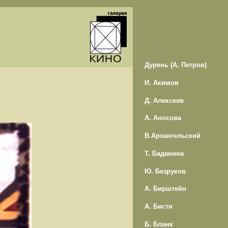
Дурень (А. Петров)
И. Акимов
Д. Алексеев
А. Аносова
В.Архангельский
Т. Баданина
Ю. Безруков
А. Бирштейн
А. Бисти
Б. Бланк