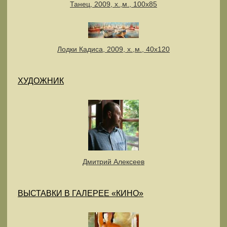
Танец, 2009, х.,м., 100х85
Лодки Кадиса, 2009, х.,м., 40х120
ХУДОЖНИК
Дмитрий Алексеев
ВЫСТАВКИ В ГАЛЕРЕЕ «КИНО»