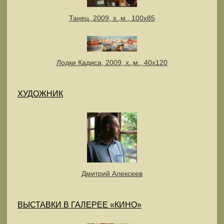
Танец, 2009, х.,м., 100х85
Лодки Кадиса, 2009, х.,м., 40х120
ХУДОЖНИК
Дмитрий Алексеев
ВЫСТАВКИ В ГАЛЕРЕЕ «КИНО»