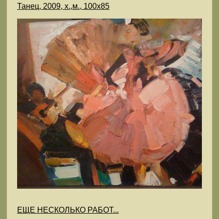
Танец, 2009, х.,м., 100х85
ЕЩЕ НЕСКОЛЬКО РАБОТ...