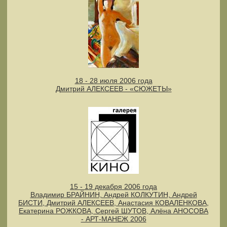
18 - 28 июля 2006 года
Дмитрий АЛЕКСЕЕВ - «СЮЖЕТЫ»
15 - 19 декабря 2006 года
Владимир БРАЙНИН, Андрей КОЛКУТИН, Андрей
БИСТИ, Дмитрий АЛЕКСЕЕВ, Анастасия КОВАЛЕНКОВА,
Екатерина РОЖКОВА, Сергей ШУТОВ, Алёна АНОСОВА
- АРТ-МАНЕЖ 2006