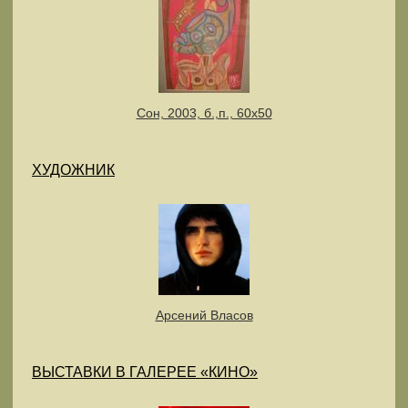
Сон, 2003, б.,п., 60х50
ХУДОЖНИК
Арсений Власов
ВЫСТАВКИ В ГАЛЕРЕЕ «КИНО»