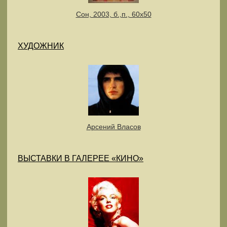
Сон, 2003, б.,п., 60х50
ХУДОЖНИК
Арсений Власов
ВЫСТАВКИ В ГАЛЕРЕЕ «КИНО»