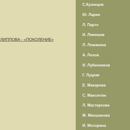
С.Кузнецов
Ю. Ларин
Л. Партл
И. Лемешев
 ФИЛИППОВА - «ПОКОЛЕНИЕ»
Л. Ломакина
А. Лохов
И. Лубенников
Г. Луцкая
Е. Макарова
С. Максютин
Л. Мастеркова
М. Меншикова
И. Моторина