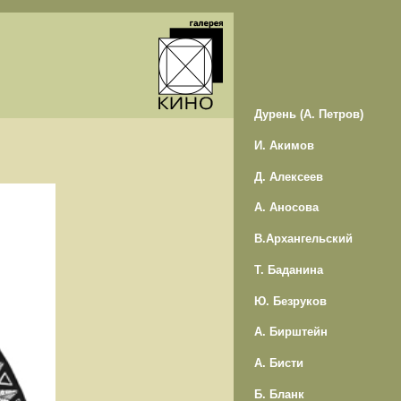
Дурень (А. Петров)
И. Акимов
Д. Алексеев
А. Аносова
В.Архангельский
Т. Баданина
Ю. Безруков
А. Бирштейн
А. Бисти
Б. Бланк