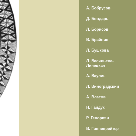
А. Бобрусов
Д. Бондарь
Л. Борисов
В. Брайнин
Л. Бушкова
Л. Васильева-
Линецкая
А. Ваулин
Л. Виноградский
А. Власов
Н. Гайдук
Р. Геворкян
В. Гиппенрейтер