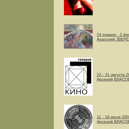
24 января - 2 ф
Анатолий ЗВЕР
22 - 31 августа 
Арсений ВЛАСО
11 - 18 июля 200
Арсений ВЛАСОВ