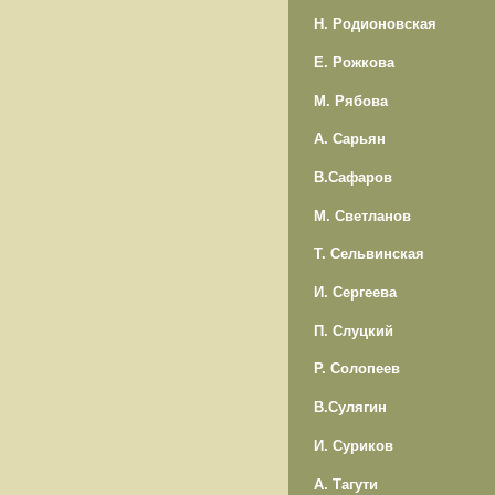
Н. Родионовская
Е. Рожкова
М. Рябова
А. Сарьян
В.Сафаров
М. Светланов
Т. Сельвинская
И. Сергеева
П. Слуцкий
Р. Солопеев
В.Сулягин
И. Суриков
А. Тагути