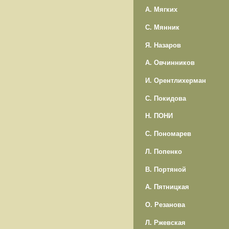
А. Мягких
С. Мянник
Я. Назаров
А. Овчинников
И. Орентлихерман
С. Покидова
Н. ПОНИ
С. Пономарев
Л. Попенко
В. Портяной
А. Пятницкая
О. Резанова
Л. Ржевская