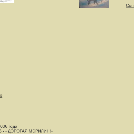
Сон,
»
2006 года
В - «ДОРОГАЯ МЭРИЛИН!»