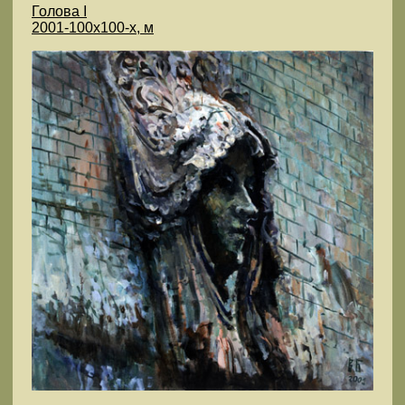
Голова I
2001-100x100-х, м