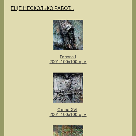
ЕЩЕ НЕСКОЛЬКО РАБОТ...
Голова I
2001-100x100-х, м
Стена XVI,
2001-100x100-х, м