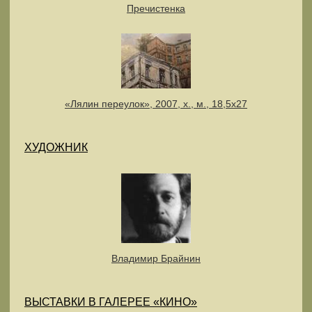
Пречистенка
«Лялин переулок», 2007, х., м., 18,5х27
ХУДОЖНИК
Владимир Брайнин
ВЫСТАВКИ В ГАЛЕРЕЕ «КИНО»