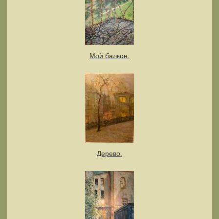
Мой балкон.
Дерево.