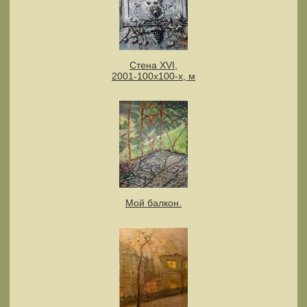
Стена XVI,
2001-100x100-х, м
Мой балкон.