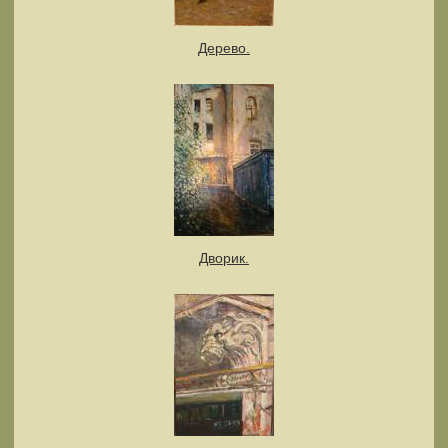
Дерево.
Дворик.