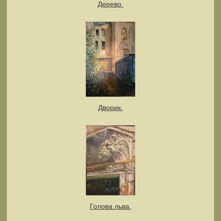
Дерево.
Дворик.
Голова льва.