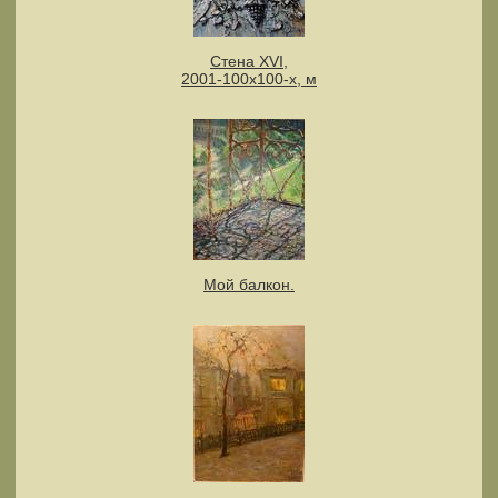
Стена XVI,
2001-100x100-х, м
Мой балкон.