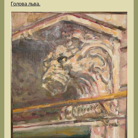
Голова льва.