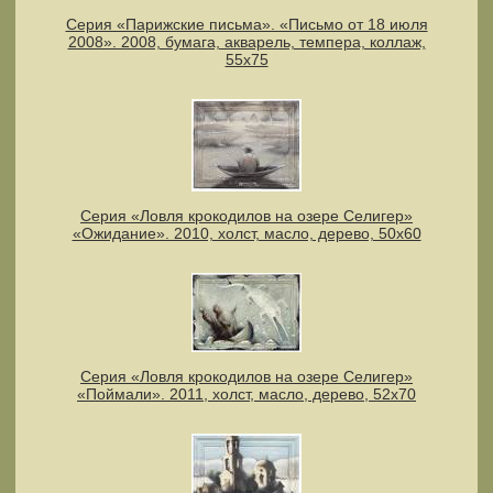
Серия «Парижские письма». «Письмо от 18 июля
2008». 2008, бумага, акварель, темпера, коллаж,
55х75
Серия «Ловля крокодилов на озере Селигер»
«Ожидание». 2010, холст, масло, дерево, 50х60
Серия «Ловля крокодилов на озере Селигер»
«Поймали». 2011, холст, масло, дерево, 52х70