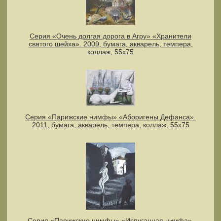
Серия «Очень долгая дорога в Агру» «Хранители
святого шейха». 2009, бумага, акварель, темпера,
коллаж, 55х75
Серия «Парижские нимфы» «Аборигены Дефанса».
2011, бумага, акварель, темпера, коллаж, 55x75
Серия «Парижские нимфы» «Испуганная нимфа».