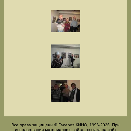
Все права защищены © Галерея КИНО, 1996-2026. При
использовании материалов с сайта - ссылка на сайт