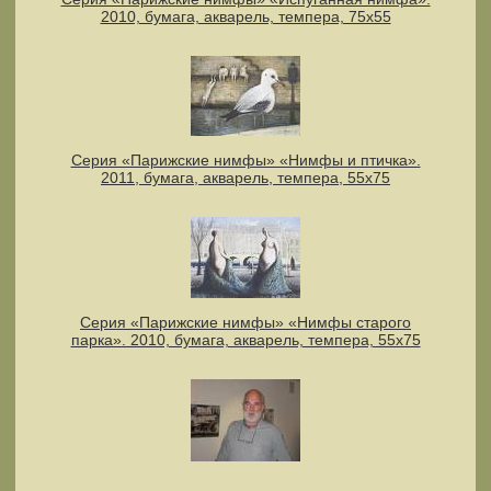
2010, бумага, акварель, темпера, 75х55
Серия «Парижские нимфы» «Нимфы и птичка».
2011, бумага, акварель, темпера, 55x75
Серия «Парижские нимфы» «Нимфы старого
парка». 2010, бумага, акварель, темпера, 55x75