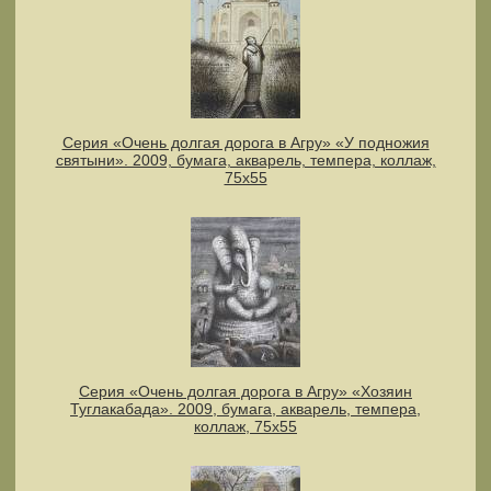
Серия «Очень долгая дорога в Агру» «У подножия
святыни». 2009, бумага, акварель, темпера, коллаж,
75х55
Серия «Очень долгая дорога в Агру» «Хозяин
Туглакабада». 2009, бумага, акварель, темпера,
коллаж, 75х55