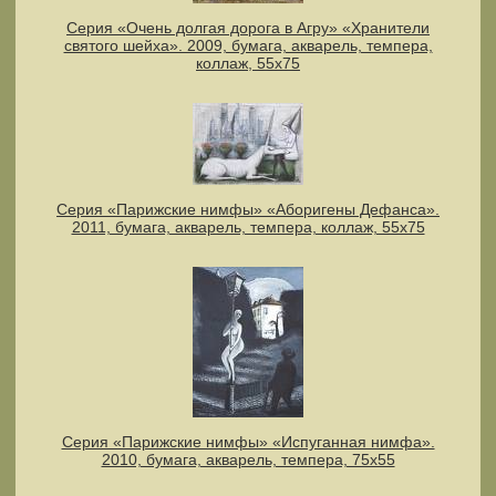
Серия «Очень долгая дорога в Агру» «Хранители
святого шейха». 2009, бумага, акварель, темпера,
коллаж, 55х75
Серия «Парижские нимфы» «Аборигены Дефанса».
2011, бумага, акварель, темпера, коллаж, 55x75
Серия «Парижские нимфы» «Испуганная нимфа».
2010, бумага, акварель, темпера, 75х55