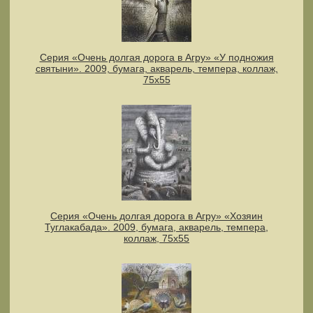
Серия «Очень долгая дорога в Агру» «У подножия
святыни». 2009, бумага, акварель, темпера, коллаж,
75х55
Серия «Очень долгая дорога в Агру» «Хозяин
Туглакабада». 2009, бумага, акварель, темпера,
коллаж, 75х55