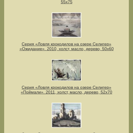
55х75
Серия «Ловля крокодилов на озере Селигер»
«Ожидание». 2010, холст, масло, дерево, 50х60
Серия «Ловля крокодилов на озере Селигер»
«Поймали». 2011, холст, масло, дерево, 52х70