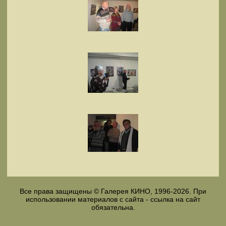
Все права защищены © Галерея КИНО, 1996-2026. При
использовании материалов с сайта - ссылка на сайт
обязательна.