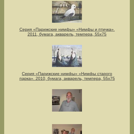
Серия «Парижские нимфы» «Нимфы и птичка».
2011, бумага, акварель, темпера, 55x75
Серия «Парижские нимфы» «Нимфы старого
парка». 2010, бумага, акварель, темпера, 55x75