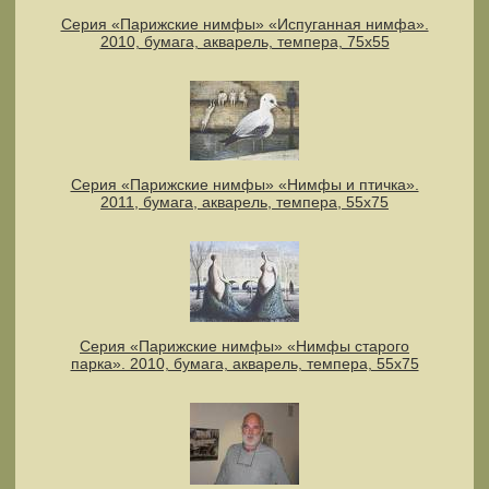
Серия «Парижские нимфы» «Испуганная нимфа».
2010, бумага, акварель, темпера, 75х55
Серия «Парижские нимфы» «Нимфы и птичка».
2011, бумага, акварель, темпера, 55x75
Серия «Парижские нимфы» «Нимфы старого
парка». 2010, бумага, акварель, темпера, 55x75