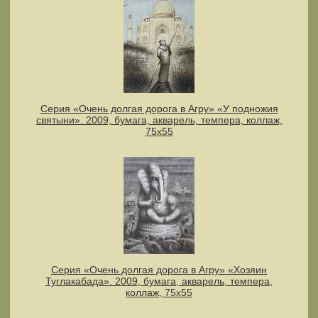
Серия «Очень долгая дорога в Агру» «У подножия
святыни». 2009, бумага, акварель, темпера, коллаж,
75х55
Серия «Очень долгая дорога в Агру» «Хозяин
Туглакабада». 2009, бумага, акварель, темпера,
коллаж, 75х55