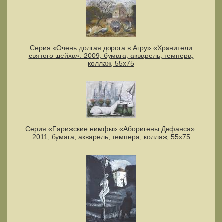
Серия «Очень долгая дорога в Агру» «Хранители
святого шейха». 2009, бумага, акварель, темпера,
коллаж, 55х75
Серия «Парижские нимфы» «Аборигены Дефанса».
2011, бумага, акварель, темпера, коллаж, 55x75