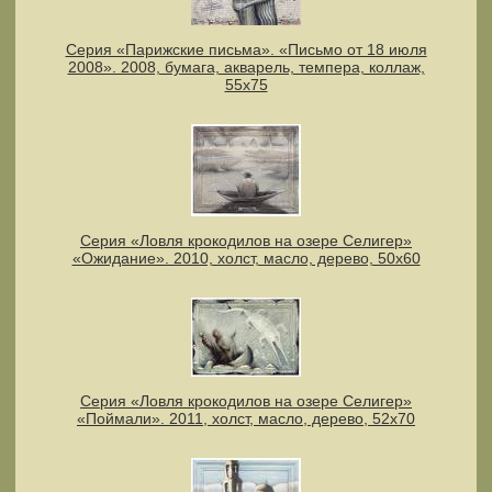
Серия «Парижские письма». «Письмо от 18 июля
2008». 2008, бумага, акварель, темпера, коллаж,
55х75
Серия «Ловля крокодилов на озере Селигер»
«Ожидание». 2010, холст, масло, дерево, 50х60
Серия «Ловля крокодилов на озере Селигер»
«Поймали». 2011, холст, масло, дерево, 52х70