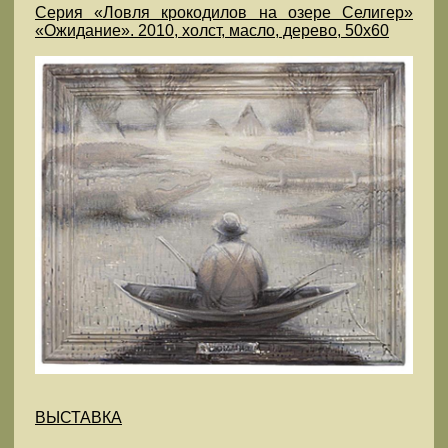
Серия «Ловля крокодилов на озере Селигер»
«Ожидание». 2010, холст, масло, дерево, 50х60
ВЫСТАВКА