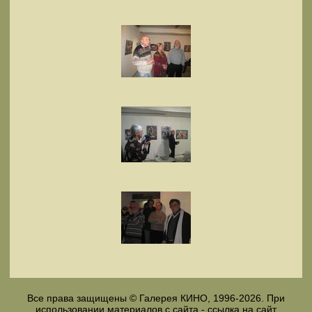
Все права защищены © Галерея КИНО, 1996-2026. При
использовании материалов с сайта - ссылка на сайт